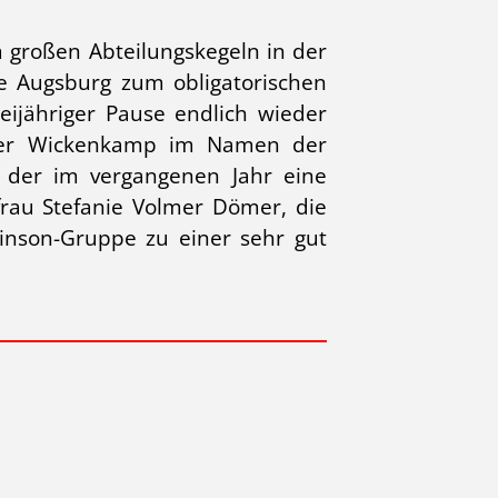
em großen Abteilungskegeln in der
te Augsburg zum obligatorischen
jähriger Pause endlich wieder
ieter Wickenkamp im Namen der
, der im vergangenen Jahr eine
rau Stefanie Volmer Dömer, die
kinson-Gruppe zu einer sehr gut