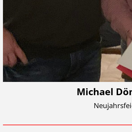
Michael Döm
Neujahrsfei