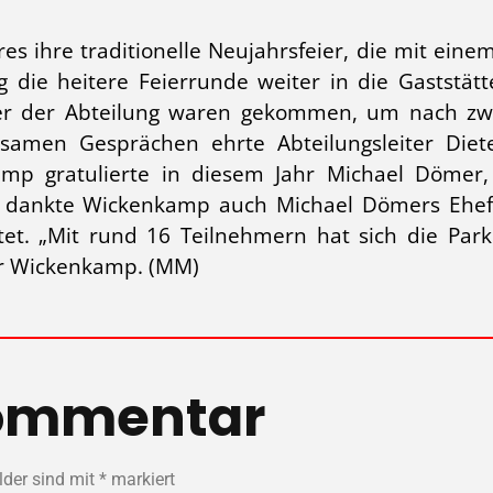
res ihre traditionelle Neujahrsfeier, die mit ein
g die heitere Feierrunde weiter in die Gaststät
r der Abteilung waren gekommen, um nach zwei
ltsamen Gesprächen ehrte Abteilungsleiter D
kamp gratulierte in diesem Jahr Michael Dömer
er dankte Wickenkamp auch Michael Dömers Ehef
tet. „Mit rund 16 Teilnehmern hat sich die Par
ter Wickenkamp. (MM)
Kommentar
lder sind mit
*
markiert